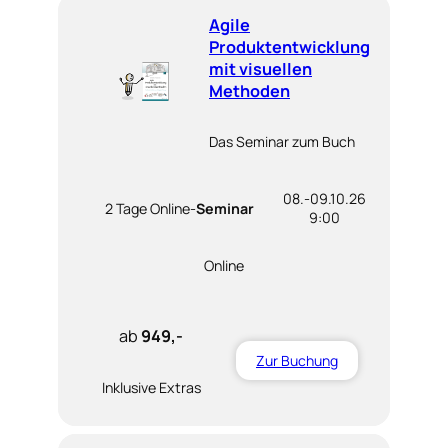
Agile
Produktentwicklung
mit visuellen
Methoden
Das Seminar zum Buch
08.-09.10.26
2 Tage Online-
Seminar
9:00
Online
ab
949,-
Zur Buchung
Inklusive Extras