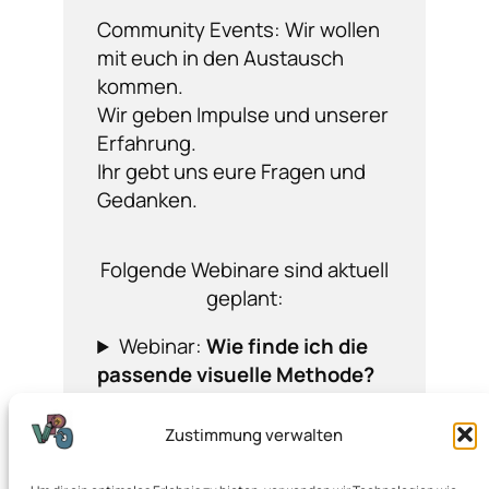
Community Events: Wir wollen
mit euch in den Austausch
kommen.
Wir geben Impulse und unserer
Erfahrung.
Ihr gebt uns eure Fragen und
Gedanken.
Folgende Webinare sind aktuell
geplant:
Webinar:
Wie finde ich die
passende visuelle Methode?
Webinar:
Obeya: Raum der
Entscheidung – oder nur
Zustimmung verwalten
Show-Bühne?