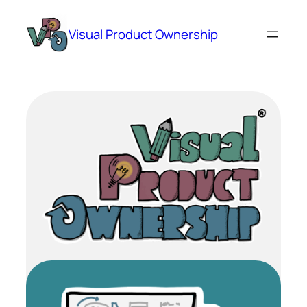
Zum
Inhalt
Visual Product Ownership
springen