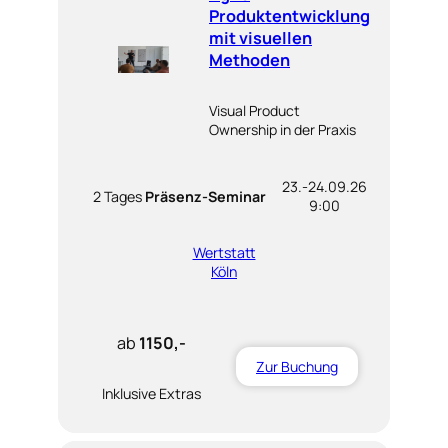
Produktentwicklung
mit visuellen
Methoden
Visual Product
Ownership in der Praxis
23.-24.09.26
2 Tages
Präsenz-Seminar
9:00
Wertstatt
Köln
ab
1150,-
Zur Buchung
Inklusive Extras