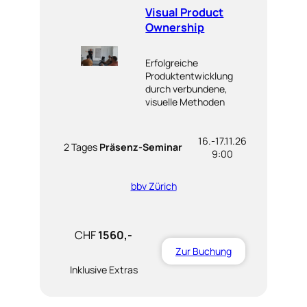
Visual Product
Ownership
Erfolgreiche
Produktentwicklung
durch verbundene,
visuelle Methoden
16.-17.11.26
2 Tages
Präsenz-Seminar
9:00
bbv Zürich
CHF
1560,-
Zur Buchung
Inklusive Extras