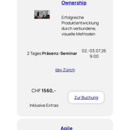
Ownership
Erfolgreiche
Produktentwicklung
durch verbundene,
visuelle Methoden
02.-03.07.26
2 Tages
Präsenz-Seminar
9:00
bbv Zürich
CHF
1560,-
Zur Buchung
Inklusive Extras
Agile