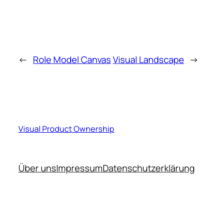
←
Role Model Canvas
Visual Landscape
→
Visual Product Ownership
Über uns
Impressum
Datenschutzerklärung