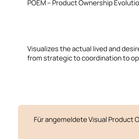
POEM – Product Ownership Evoluti
Visualizes the actual lived and des
from strategic to coordination to op
Für angemeldete Visual Product