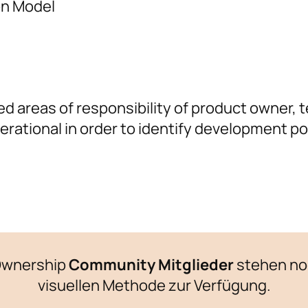
on Model
ired areas of responsibility of product owne
erational in order to identify development p
 Ownership
Community Mitglieder
stehen noc
visuellen Methode zur Verfügung.