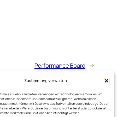
Performance Board
→
Zustimmung verwalten
ptimales Erlebnis zu bieten, verwenden wir Technologien wie Cookies, um
mationen zu speichern und/oder darauf zuzugreifen. Wenn du diesen
 zustimmst, können wir Daten wie das Surfverhalten oder eindeutige IDs auf
te verarbeiten. Wenn du deine Zustimmung nicht erteilst oder zurückziehst,
immte Merkmale und Funktionen beeinträchtigt werden.