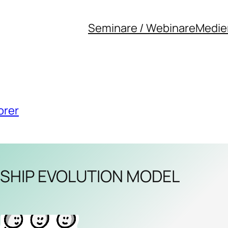
Seminare / Webinare
Medie
orer
SHIP EVOLUTION MODEL