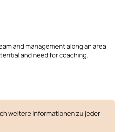
r, team and management along an area
otential and need for coaching.
h weitere Informationen zu jeder