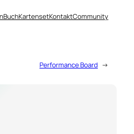
n
Buch
Kartenset
Kontakt
Community
Performance Board
→