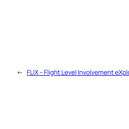
←
FLIX – Flight Level Involvement eXpl