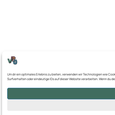
Um dir ein optimales Erlebnis zu bieten, verwenden wir Technologien wie Co
Surfverhalten oder eindeutige IDs auf dieser Website verarbeiten. Wenn du 